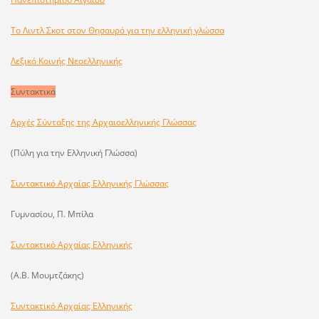
Το Λιντλ Σκοτ στον Θησαυρό για την ελληνική γλώσσα
Λεξικό Κοινής Νεοελληνικής
Συντακτικά
Αρχές Σύνταξης της Αρχαιοελληνικής Γλώσσας
(Πύλη για την Ελληνική Γλώσσα)
Συντακτικό Αρχαίας Ελληνικής Γλώσσας
Γυμνασίου, Π. Μπίλα
Συντακτικό Αρχαίας Ελληνικής
(Α.Β. Μουμτζάκης)
Συντακτικό Αρχαίας Ελληνικής