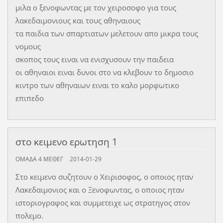
μιλα ο ξενοφωντας με τον χειροσοφο για τους
λακεδαιμονιους και τους αθηναιους
τα παιδια των σπαρτιατων μελετουν απο μικρα τους
νομους
σκοπος τους ειναι να ενισχυσουν την παιδεια
οι αθηναιοι ειναι δυνοι στο να κλεβουν το δημοσιο
κιντρο των αθηναιων ειναι το καλο μορφωτικο
επιπεδο
στο κειμενο ερωτηση 1
ΟΜΑΔΑ 4 ΜΕΘΕΓ
2014-01-29
Στο κειμενο συζητουν ο Χειρισοφος, ο οποιος ηταν
Λακεδαιμονιος και ο Ξενοφωντας, ο οποιος ηταν
ιστοριογραφος και συμμετειχε ως στρατηγος στον
πολεμο.