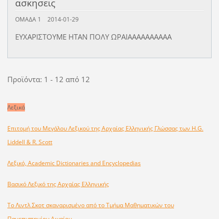
ασκησεις
ΟΜΑΔΑ 1
2014-01-29
ΕΥΧΑΡΙΣΤΟΥΜΕ ΗΤΑΝ ΠΟΛΥ ΩΡΑΙΑΑΑΑΑΑΑΑΑΑ
Προϊόντα: 1 - 12 από 12
Λεξικά
Επιτομή του Μεγάλου Λεξικού της Αρχαίας Ελληνικής Γλώσσας των H.G.
Liddell & R. Scott
Λεξικό, Academic Dictionaries and Encyclopedias
Βασικό Λεξικό της Αρχαίας Ελληνικής
Το Λιντλ Σκοτ σκαναρισμένο από το Τμήμα Μαθηματικών του
Πανεπιστημίου Αιγαίου